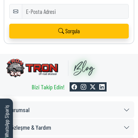
Sorgula
Bizi Takip Edin!
WhatsApp Sipariş
Kurumsal
Sözleşme & Yardım