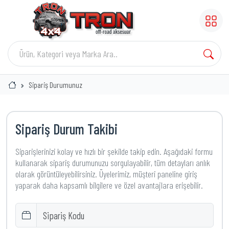
Sipariş Durumunuz
Sipariş Durum Takibi
Siparişlerinizi kolay ve hızlı bir şekilde takip edin. Aşağıdaki formu
kullanarak sipariş durumunuzu sorgulayabilir, tüm detayları anlık
olarak görüntüleyebilirsiniz. Üyelerimiz, müşteri paneline giriş
yaparak daha kapsamlı bilgilere ve özel avantajlara erişebilir.