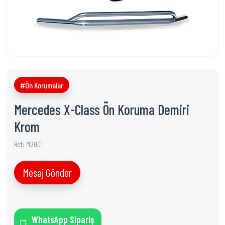
#Ön Korumalar
Mercedes X-Class Ön Koruma Demiri
Krom
Ref: M2001
Mesaj Gönder
WhatsApp Sipariş