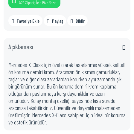
7/24 Sipariş İçin Bize Yazın.
Favoriye Ekle
Paylaş
Bildir
Açıklaması
Mercedes X-Class için özel olarak tasarlanmış yüksek kaliteli
ön koruma demiri krom. Aracınızın ön kısmını çamurluklar,
taşlar ve diğer olası zararlardan korurken aynı zamanda şık
bir görünüm sunar. Bu ön koruma demiri krom kaplama
olduğundan paslanmaya karşı dayanıklıdır ve uzun
ömürlüdür. Kolay montaj özelliği sayesinde kısa sürede
aracınıza takabilirsiniz. Güvenilir ve dayanıklı malzemeden
üretilmiştir. Mercedes X-Class sahipleri için ideal bir koruma
ve estetik ürünüdür.