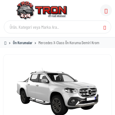
Ön Korumalar
Mercedes X-Class Ön Koruma Demiri Krom