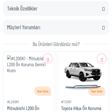
Teknik Özellikler
Müşteri Yorumları
Bu Ürünleri Gördünüz mü?
Yeni Ürün
Yeni Ürün
#L200K1
#T2001
Mitsubishi L200 Ön
Toyota Hilux Ön Koruma